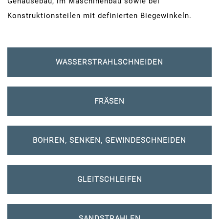
Gehäusebau, im Maschinenbau sowie bei
Konstruktionsteilen mit definierten Biegewinkeln.
WASSERSTRAHLSCHNEIDEN
FRÄSEN
BOHREN, SENKEN, GEWINDESCHNEIDEN
GLEITSCHLEIFEN
SANDSTRAHLEN