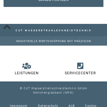
CUT WASSERSTRAHLSCHNEIDTECHNIK
INDUSTRIELLE WERTSCHÖPFUNG MIT PRÄZISION
LEISTUNGEN
SERVICECENTER
© CUT Wasserstrahlschneidtechnik GmbH
Mönchengladbach (NRW)
Impressum
Datenschutz
ALB
Cookie-