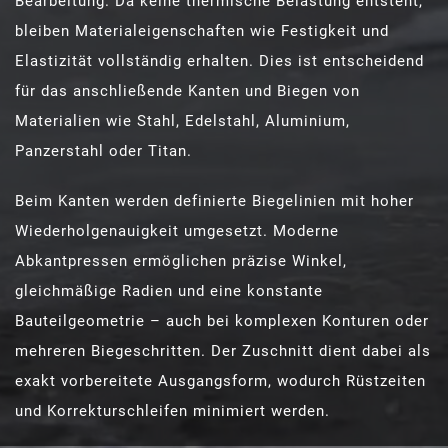
Bearbeitung. Da keine thermische Belastung entsteht,
bleiben Materialeigenschaften wie Festigkeit und
Elastizität vollständig erhalten. Dies ist entscheidend
für das anschließende Kanten und Biegen von
Materialien wie Stahl, Edelstahl, Aluminium,
Panzerstahl oder Titan.
Beim Kanten werden definierte Biegelinien mit hoher
Wiederholgenauigkeit umgesetzt. Moderne
Abkantpressen ermöglichen präzise Winkel,
gleichmäßige Radien und eine konstante
Bauteilgeometrie – auch bei komplexen Konturen oder
mehreren Biegeschritten. Der Zuschnitt dient dabei als
exakt vorbereitete Ausgangsform, wodurch Rüstzeiten
und Korrekturschleifen minimiert werden.