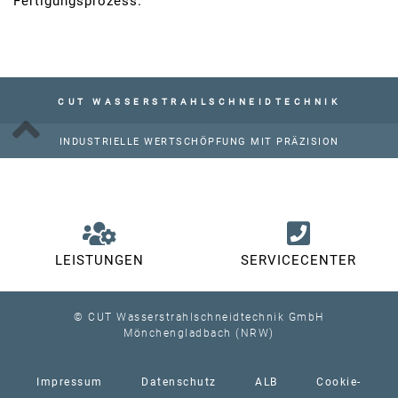
Fertigungsprozess.
CUT WASSERSTRAHLSCHNEIDTECHNIK
INDUSTRIELLE WERTSCHÖPFUNG MIT PRÄZISION
LEISTUNGEN
SERVICECENTER
© CUT Wasserstrahlschneidtechnik GmbH
Mönchengladbach (NRW)
Impressum
Datenschutz
ALB
Cookie-