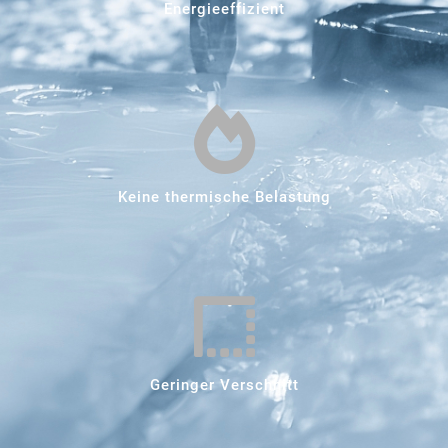
Energieeffizient
Keine thermische Belastung
Geringer Verschnitt