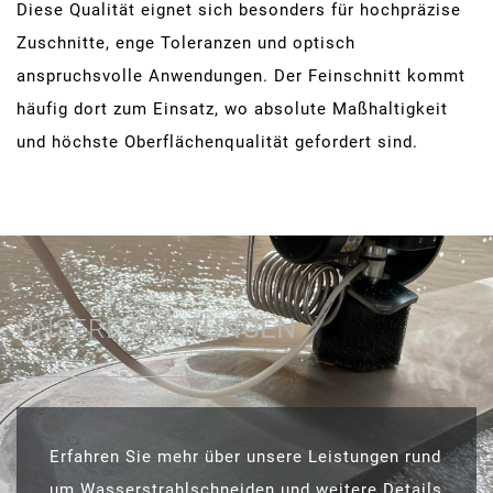
Diese Qualität eignet sich besonders für hochpräzise
Zuschnitte, enge Toleranzen und optisch
anspruchsvolle Anwendungen. Der Feinschnitt kommt
häufig dort zum Einsatz, wo absolute Maßhaltigkeit
und höchste Oberflächenqualität gefordert sind.
UNSERE
LEISTUNGEN
Erfahren Sie mehr über unsere Leistungen rund
um Wasserstrahlschneiden und weitere Details