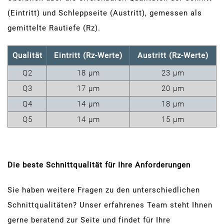
(Eintritt) und Schleppseite (Austritt), gemessen als
gemittelte Rautiefe (Rz).
Qualität
Eintritt (Rz-Werte)
Austritt (Rz-Werte)
Q2
18 µm
23 µm
Q3
17 µm
20 µm
Q4
14 µm
18 µm
Q5
14 µm
15 µm
Die beste Schnittqualität für Ihre Anforderungen
Sie haben weitere Fragen zu den unterschiedlichen
Schnittqualitäten? Unser erfahrenes Team steht Ihnen
gerne beratend zur Seite und findet für Ihre