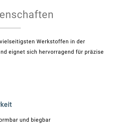
genschaften
vielseitigsten Werkstoffen in der
und eignet sich hervorragend für präzise
keit
ormbar und biegbar