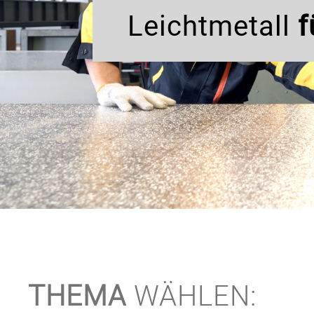
Leichtmetall
f
THEMA
WÄHLEN: