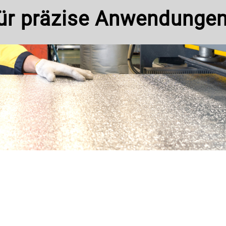
ür präzise Anwendunge