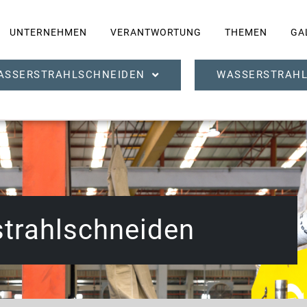
UNTERNEHMEN
VERANTWORTUNG
THEMEN
GA
ASSERSTRAHLSCHNEIDEN
WASSERSTRAHL
trahlschneiden