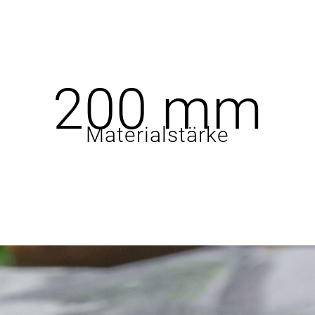
200
 mm
Materialstärke