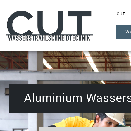
CUT
W
Aluminium Wassers