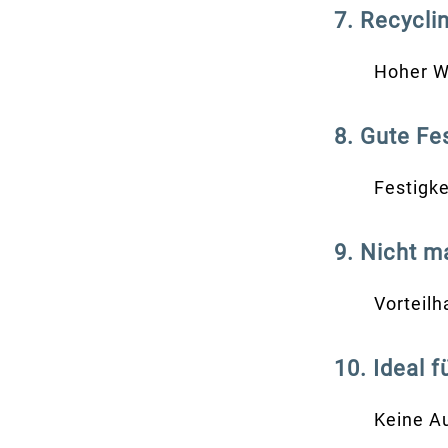
7. Recycli
Hoher W
8. Gute Fe
Festigk
9. Nicht m
Vorteilh
10. Ideal 
Keine A