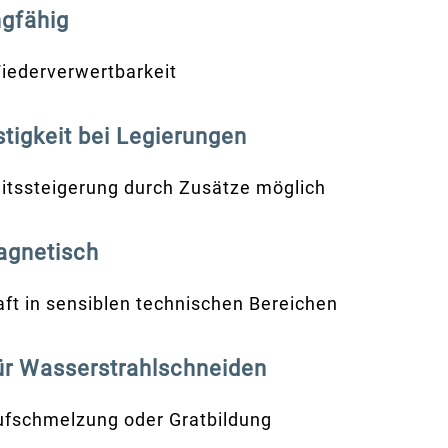
ngfähig
iederverwertbarkeit
stigkeit bei Legierungen
eitssteigerung durch Zusätze möglich
agnetisch
aft in sensiblen technischen Bereichen
für Wasserstrahlschneiden
ufschmelzung oder Gratbildung