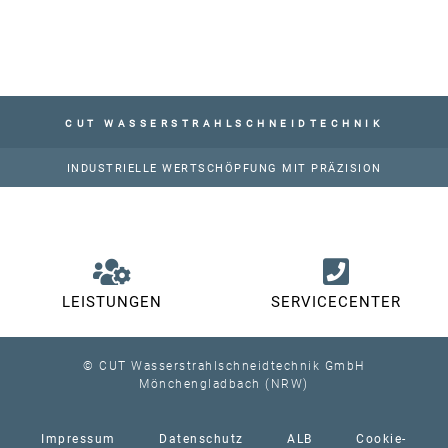
CUT WASSERSTRAHLSCHNEIDTECHNIK
INDUSTRIELLE WERTSCHÖPFUNG MIT PRÄZISION
LEISTUNGEN
SERVICECENTER
© CUT Wasserstrahlschneidtechnik GmbH
Mönchengladbach (NRW)
Impressum
Datenschutz
ALB
Cookie-