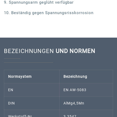
9. Spannungsarm geglüht verfügbar
10. Beständig gegen Spannungsrisskorrosion
BEZEICHNUNGEN
UND NORMEN
Normsystem
Bezeichnung
EN
EN AW-5083
DIN
AlMg4,5Mn
Werkstoff-Nr.
3.3547