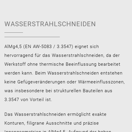
WASSERSTRAHLSCHNEIDEN
AlMg4,5 (EN AW-5083 / 3.3547) eignet sich
hervorragend für das Wasserstrahlschneiden, da der
Werkstoff ohne thermische Beeinflussung bearbeitet
werden kann. Beim Wasserstrahlschneiden entstehen
keine Gefügeveränderungen oder Wärmeeinflusszonen,
was insbesondere bei strukturellen Bauteilen aus
3.3547 von Vorteil ist.
Das Wasserstrahlschneiden ermöglicht exakte
Konturen, filigrane Ausschnitte und präzise
Innengeometrien in AlMg4,5. Aufgrund der hohen