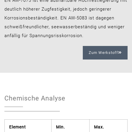
EN AW-7075 ist eine aushärtbare Hochfestlegierung mit
deutlich höherer Zugfestigkeit, jedoch geringerer
Korrosionsbeständigkeit. EN AW-5083 ist dagegen
schweißfreundlicher, seewasserbeständig und weniger
anfällig für Spannungsrisskorrosion.
Zum Werkstoff
Chemische Analyse
Element
Min.
Max.