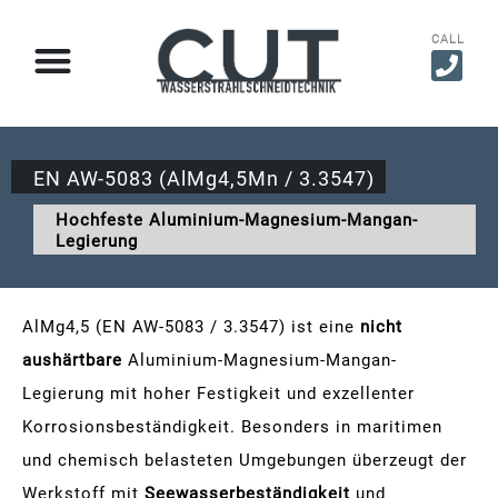
CALL
EN AW-5083 (AlMg4,5Mn / 3.3547)
Hochfeste Aluminium-Magnesium-Mangan-
Legierung
AlMg4,5 (EN AW-5083 / 3.3547) ist eine
nicht
aushärtbare
Aluminium-Magnesium-Mangan-
Legierung mit hoher Festigkeit und exzellenter
Korrosionsbeständigkeit. Besonders in maritimen
und chemisch belasteten Umgebungen überzeugt der
Werkstoff mit
Seewasserbeständigkeit
und